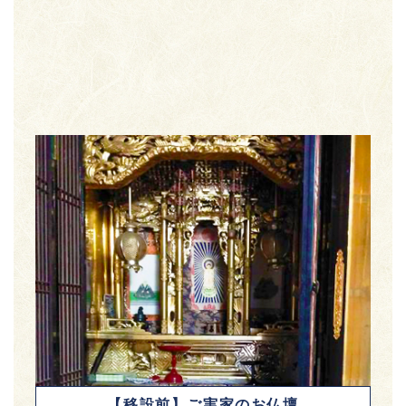
【移設前】ご実家のお仏壇