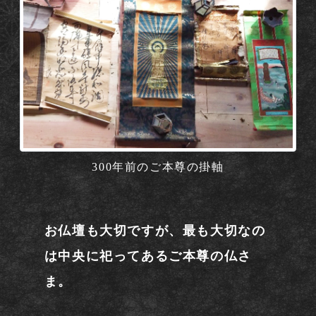
300年前のご本尊の掛軸
お仏壇も大切ですが、最も大切なの
は中央に祀ってあるご本尊の仏さ
ま。