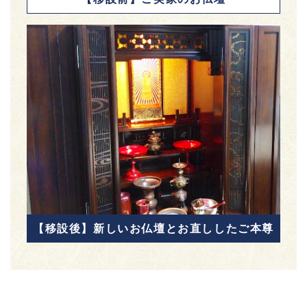
【移設後】新しいお仏壇とお直ししたご本尊