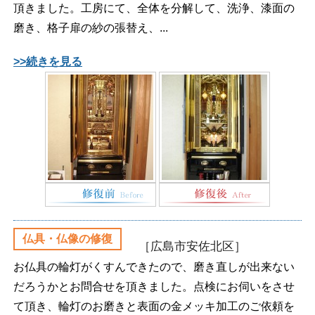
頂きました。工房にて、全体を分解して、洗浄、漆面の
磨き、格子扉の紗の張替え、...
>>続きを見る
仏具・仏像の修復
［広島市安佐北区］
お仏具の輪灯がくすんできたので、磨き直しが出来ない
だろうかとお問合せを頂きました。点検にお伺いをさせ
て頂き、輪灯のお磨きと表面の金メッキ加工のご依頼を