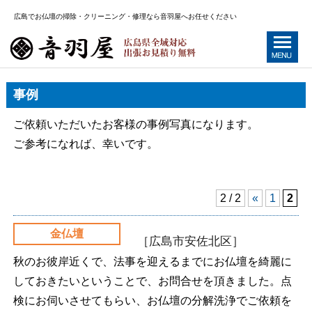
広島でお仏壇の掃除・クリーニング・修理なら音羽屋へお任せください
事例
ご依頼いただいたお客様の事例写真になります。
ご参考になれば、幸いです。
2 / 2
«
1
2
金仏壇
［広島市安佐北区］
秋のお彼岸近くで、法事を迎えるまでにお仏壇を綺麗に
しておきたいということで、お問合せを頂きました。点
検にお伺いさせてもらい、お仏壇の分解洗浄でご依頼を