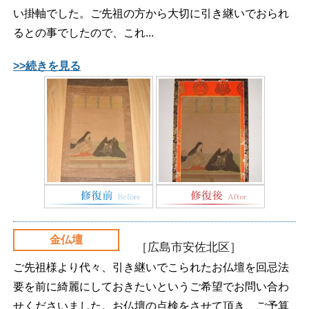
い掛軸でした。ご先祖の方から大切に引き継いでおられ
るとの事でしたので、これ...
>>続きを見る
金仏壇
［広島市安佐北区］
ご先祖様より代々、引き継いでこられたお仏壇を回忌法
要を前に綺麗にしておきたいというご希望でお問い合わ
せくださいました。お仏壇の点検をさせて頂き、ご予算