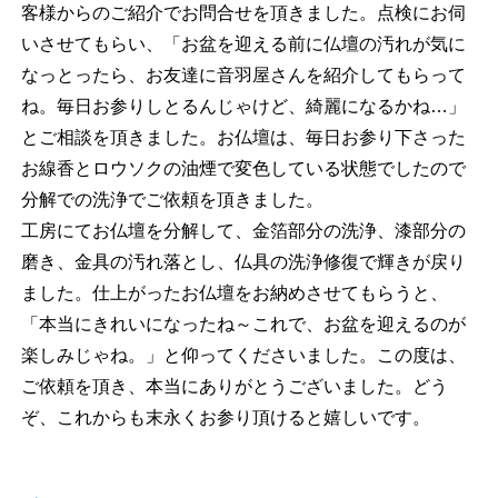
客様からのご紹介でお問合せを頂きました。点検にお伺
いさせてもらい、「お盆を迎える前に仏壇の汚れが気に
なっとったら、お友達に音羽屋さんを紹介してもらって
ね。毎日お参りしとるんじゃけど、綺麗になるかね…」
とご相談を頂きました。お仏壇は、毎日お参り下さった
お線香とロウソクの油煙で変色している状態でしたので
分解での洗浄でご依頼を頂きました。
工房にてお仏壇を分解して、金箔部分の洗浄、漆部分の
磨き、金具の汚れ落とし、仏具の洗浄修復で輝きが戻り
ました。仕上がったお仏壇をお納めさせてもらうと、
「本当にきれいになったね～これで、お盆を迎えるのが
楽しみじゃね。」と仰ってくださいました。この度は、
ご依頼を頂き、本当にありがとうございました。どう
ぞ、これからも末永くお参り頂けると嬉しいです。