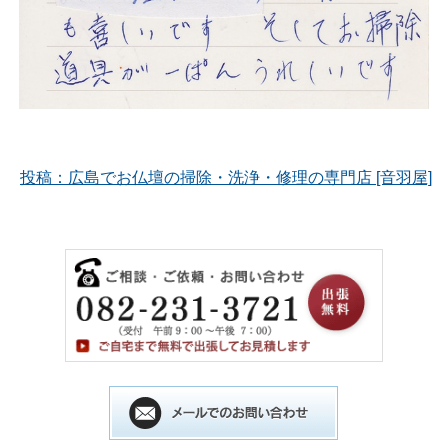
投稿：広島でお仏壇の掃除・洗浄・修理の専門店 [音羽屋]