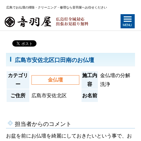
広島でお仏壇の掃除・クリーニング・修理なら音羽屋へお任せください
広島市安佐北区口田南のお仏壇
カテゴリ
施工内
金仏壇の分解
金仏壇
ー
容
洗浄
ご住所
広島市安佐北区
お名前
担当者からのコメント
お盆を前にお仏壇を綺麗にしておきたいという事で、お