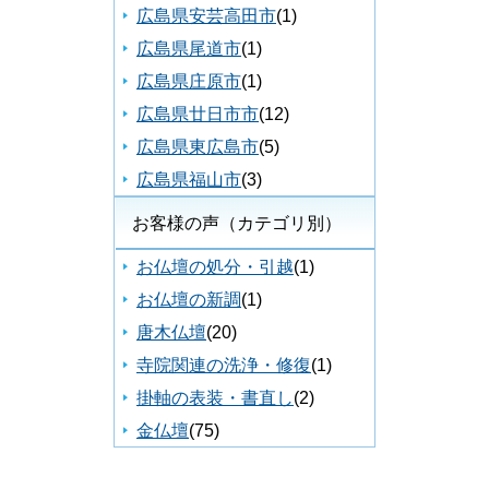
広島県安芸高田市
(1)
広島県尾道市
(1)
広島県庄原市
(1)
広島県廿日市市
(12)
広島県東広島市
(5)
広島県福山市
(3)
お客様の声（カテゴリ別）
お仏壇の処分・引越
(1)
お仏壇の新調
(1)
唐木仏壇
(20)
寺院関連の洗浄・修復
(1)
掛軸の表装・書直し
(2)
金仏壇
(75)