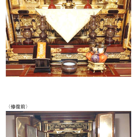
〈修復前〉