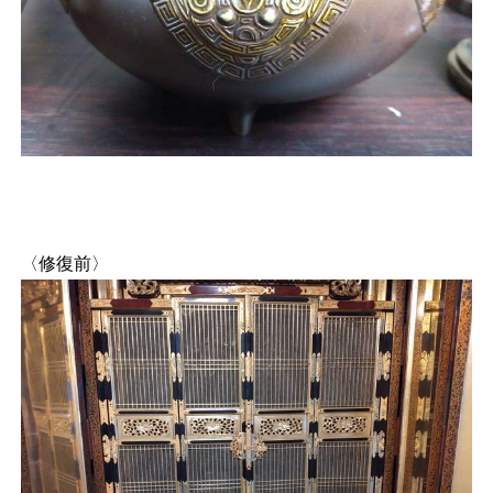
〈修復前〉