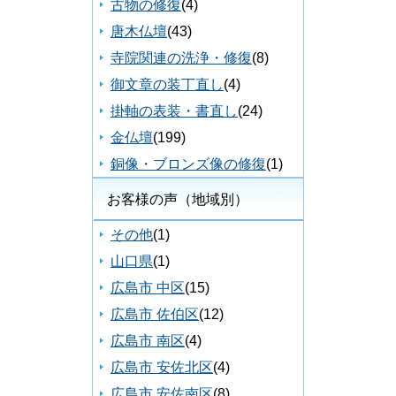
古物の修復
(4)
唐木仏壇
(43)
寺院関連の洗浄・修復
(8)
御文章の装丁直し
(4)
掛軸の表装・書直し
(24)
金仏壇
(199)
銅像・ブロンズ像の修復
(1)
お客様の声（地域別）
その他
(1)
山口県
(1)
広島市 中区
(15)
広島市 佐伯区
(12)
広島市 南区
(4)
広島市 安佐北区
(4)
広島市 安佐南区
(8)