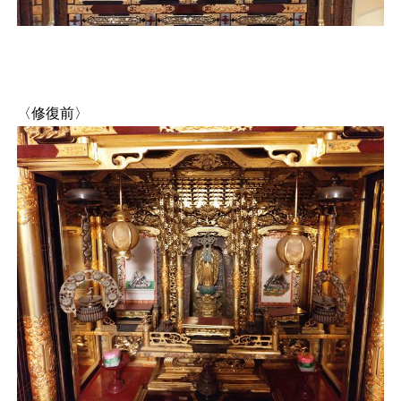
〈修復前〉