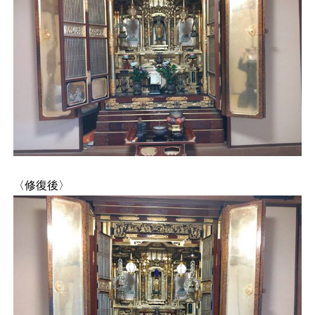
〈修復後〉