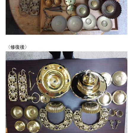
〈修復後〉