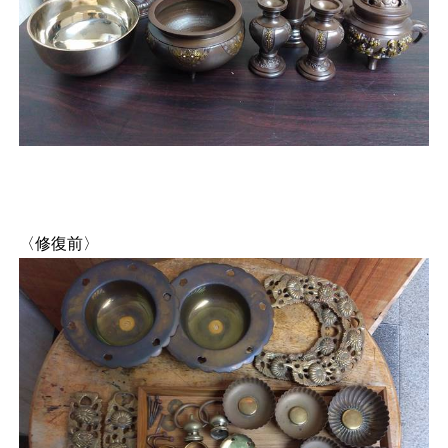
〈修復前〉