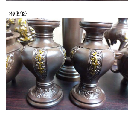
〈修復後〉