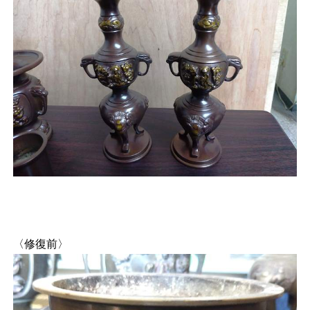
〈修復前〉