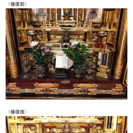
〈修復前〉
〈修復後〉