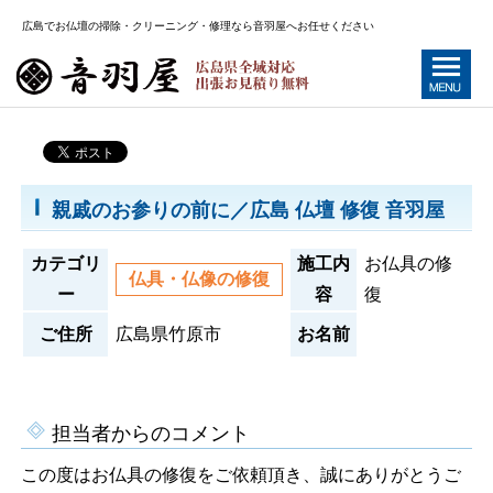
広島でお仏壇の掃除・クリーニング・修理なら音羽屋へお任せください
親戚のお参りの前に／広島 仏壇 修復 音羽屋
カテゴリ
施工内
お仏具の修
仏具・仏像の修復
ー
容
復
ご住所
広島県竹原市
お名前
担当者からのコメント
この度はお仏具の修復をご依頼頂き、誠にありがとうご