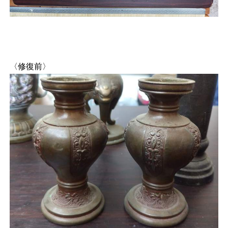
〈修復前〉