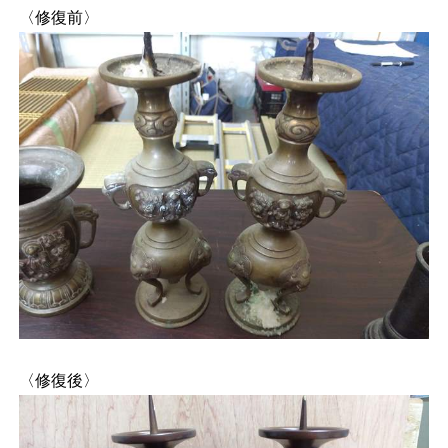
〈修復前〉
〈修復後〉