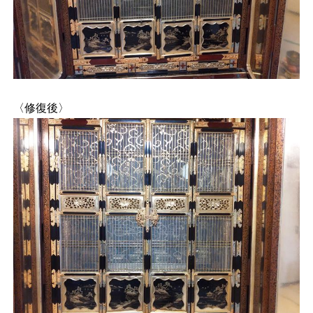
〈修復後〉