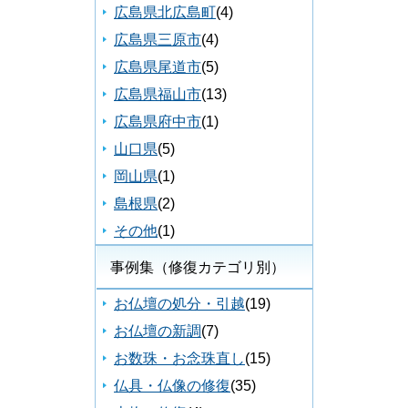
広島県北広島町
(4)
広島県三原市
(4)
広島県尾道市
(5)
広島県福山市
(13)
広島県府中市
(1)
山口県
(5)
岡山県
(1)
島根県
(2)
その他
(1)
事例集（修復カテゴリ別）
お仏壇の処分・引越
(19)
お仏壇の新調
(7)
お数珠・お念珠直し
(15)
仏具・仏像の修復
(35)