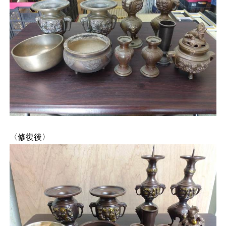
〈修復後〉