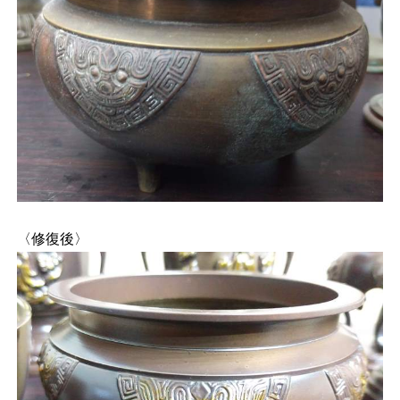
〈修復後〉