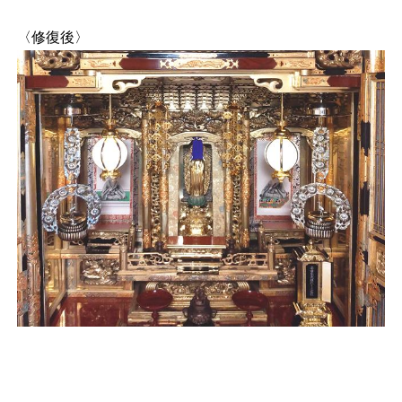
〈修復後〉