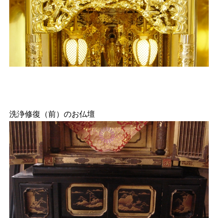
洗浄修復（前）のお仏壇