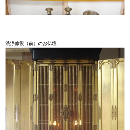
洗浄修復（前）のお仏壇