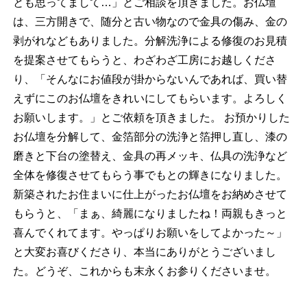
とも思ってまして…」とご相談を頂きました。お仏壇
は、三方開きで、随分と古い物なので金具の傷み、金の
剥がれなどもありました。分解洗浄による修復のお見積
を提案させてもらうと、わざわざ工房にお越しくださ
り、「そんなにお値段が掛からないんであれば、買い替
えずにこのお仏壇をきれいにしてもらいます。よろしく
お願いします。」とご依頼を頂きました。 お預かりした
お仏壇を分解して、金箔部分の洗浄と箔押し直し、漆の
磨きと下台の塗替え、金具の再メッキ、仏具の洗浄など
全体を修復させてもらう事でもとの輝きになりました。
新築されたお住まいに仕上がったお仏壇をお納めさせて
もらうと、「まぁ、綺麗になりましたね！両親もきっと
喜んでくれてます。やっぱりお願いをしてよかった～」
と大変お喜びくださり、本当にありがとうございまし
た。どうぞ、これからも末永くお参りくださいませ。