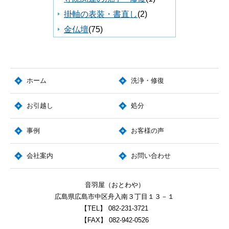
掛軸の表装・書直し
(2)
金仏壇
(75)
ホーム
洗浄・修復
お引越し
処分
事例
お客様の声
会社案内
お問い合わせ
音羽屋（おとわや）
広島県広島市中区舟入南３丁目１３－１
【TEL】
082-231-3721
【FAX】
082-942-0526