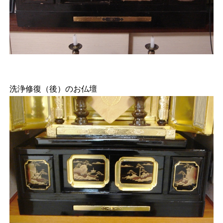
洗浄修復（後）のお仏壇