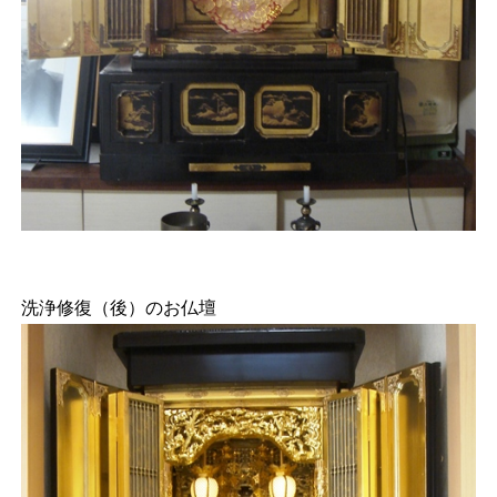
洗浄修復（後）のお仏壇