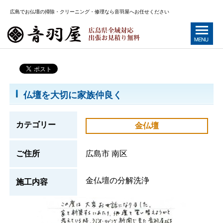
広島でお仏壇の掃除・クリーニング・修理なら音羽屋へお任せください
仏壇を大切に家族仲良く
カテゴリー
金仏壇
ご住所
広島市 南区
金仏壇の分解洗浄
施工内容