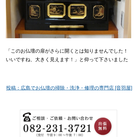
「このお仏壇の扉がさらに開くとは知りませんでした！
いいですね、大きく見えます！」と仰って下さいました
投稿：広島でお仏壇の掃除・洗浄・修理の専門店 [音羽屋]