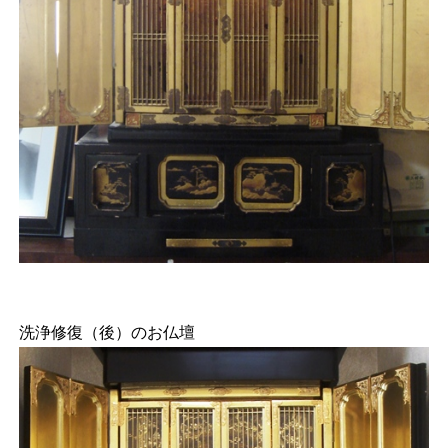
洗浄修復（後）のお仏壇