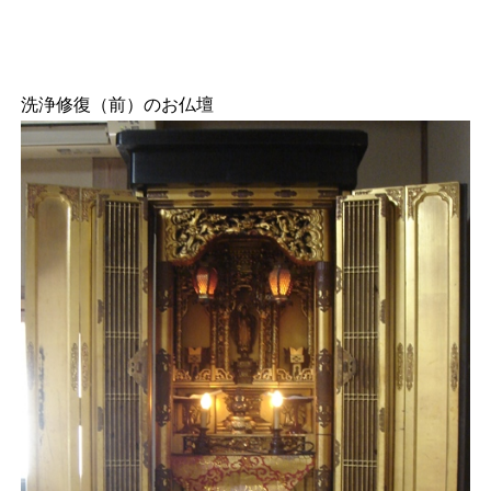
洗浄修復（前）のお仏壇