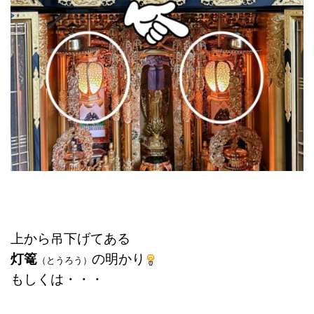
上から吊下げてある
灯篭
の明かり
（とうろう）
もしくは・・・