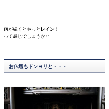
雨
が続くとやっと
レイン
！
って感じでしょうか
お仏壇もドンヨリと・・・