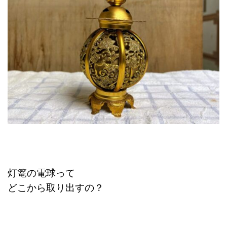
灯篭の電球って
どこから取り出すの？