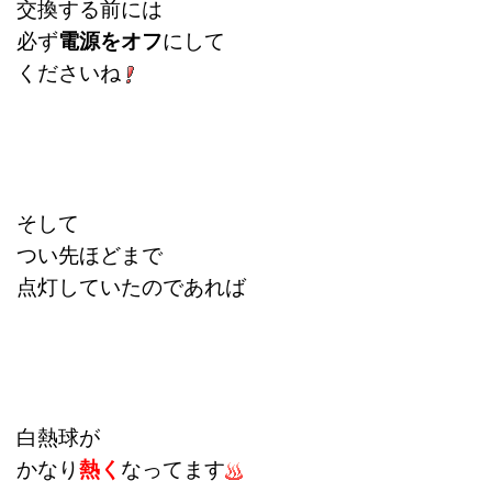
交換する前には
必ず
電源をオフ
にして
くださいね
そして
つい先ほどまで
点灯していたのであれば
白熱球が
かなり
熱く
なってます