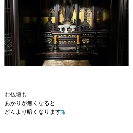
お仏壇も
あかりが無くなると
どんより暗くなります