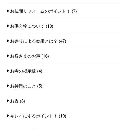
お仏間リフォームのポイント！
(7)
お供え物について
(18)
お参りによる効果とは？
(47)
お客さまのお声
(16)
お寺の掲示板
(4)
お神輿のこと
(5)
お香
(3)
キレイにするポイント！
(19)