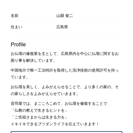
名前
山縣 俊二
住まい
広島県
Profile
お仏壇の修復業を主として、広島県内を中心に仏壇に関するお
困り事を解決しています。
中国地方で唯一工法特許を取得した洗浄技術の使用許可を持っ
ています。
お仏壇を美しく、よみがえらせることで、より多くの家の、そ
の家らしさをよみがえらせていきます。
音羽屋では、まごころこめて、お仏壇を修復することで
「仏教の教えで生きるヒントを」
「ご先祖さまからは生きる力を」
イキイキできるブツダンライフを伝えていきます！