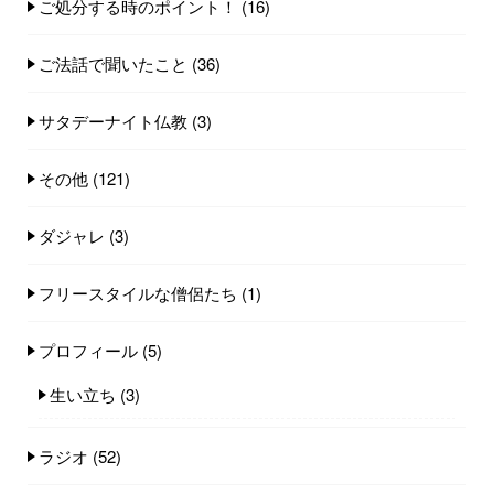
ご処分する時のポイント！
(16)
ご法話で聞いたこと
(36)
サタデーナイト仏教
(3)
その他
(121)
ダジャレ
(3)
フリースタイルな僧侶たち
(1)
プロフィール
(5)
生い立ち
(3)
ラジオ
(52)