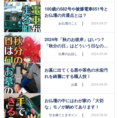
100歳の582号や被爆電車651号と
お仏壇の共通点とは？
|
お仏壇のこと
2024.09.07
2024年「秋のお彼岸」はいつ？
「秋分の日」はどういう日なの…
|
仏事のお話し
2024.09.06
お墓に出てくる黒や茶色の水垢汚
れを綺麗にする職人技！
|
お墓
2024.09.05
お仏壇の中にはわが家の「大切
な」モノが納めてあります！
|
引き継ぐときポイン
2024.09.04