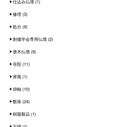
仕込み仏壇
(1)
修理
(3)
処分
(9)
創価学会専用仏壇
(2)
唐木仏壇
(9)
寺院
(11)
屏風
(1)
掛軸
(10)
数珠
(24)
樹脂製品
(1)
石碑
(1)