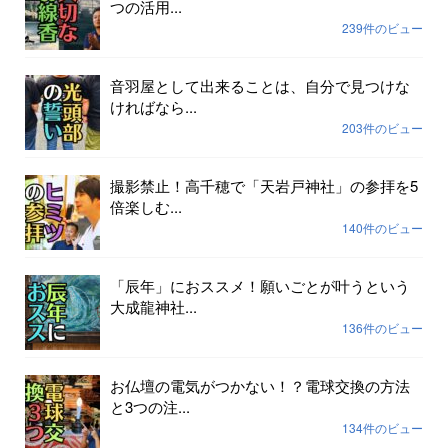
つの活用...
239件のビュー
音羽屋として出来ることは、自分で見つけな
ければなら...
203件のビュー
撮影禁止！高千穂で「天岩戸神社」の参拝を5
倍楽しむ...
140件のビュー
「辰年」におススメ！願いごとが叶うという
大成龍神社...
136件のビュー
お仏壇の電気がつかない！？電球交換の方法
と3つの注...
134件のビュー