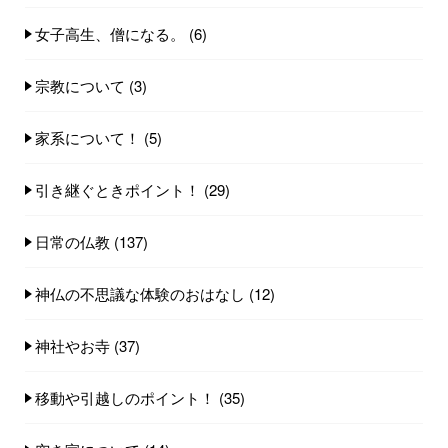
女子高生、僧になる。
(6)
宗教について
(3)
家系について！
(5)
引き継ぐときポイント！
(29)
日常の仏教
(137)
神仏の不思議な体験のおはなし
(12)
神社やお寺
(37)
移動や引越しのポイント！
(35)