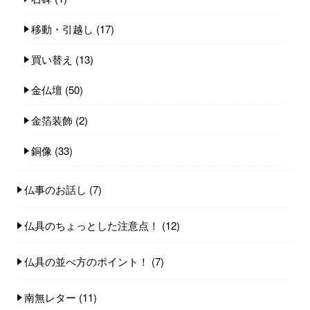
移動・引越し
(17)
買い替え
(13)
金仏壇
(50)
金箔装飾
(2)
銅像
(33)
仏事のお話し
(7)
仏具のちょっとした注意点！
(12)
仏具の並べ方のポイント！
(7)
南無レター
(11)