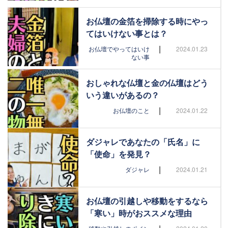
お仏壇の金箔を掃除する時にやっ
てはいけない事とは？
|
お仏壇でやってはいけ
2024.01.23
ない事
おしゃれな仏壇と金の仏壇はどう
いう違いがあるの？
|
お仏壇のこと
2024.01.22
ダジャレであなたの「氏名」に
「使命」を発見？
|
ダジャレ
2024.01.21
お仏壇の引越しや移動をするなら
「寒い」時がおススメな理由