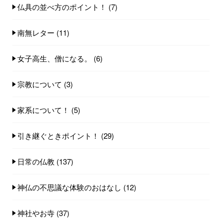
仏具の並べ方のポイント！
(7)
南無レター
(11)
女子高生、僧になる。
(6)
宗教について
(3)
家系について！
(5)
引き継ぐときポイント！
(29)
日常の仏教
(137)
神仏の不思議な体験のおはなし
(12)
神社やお寺
(37)