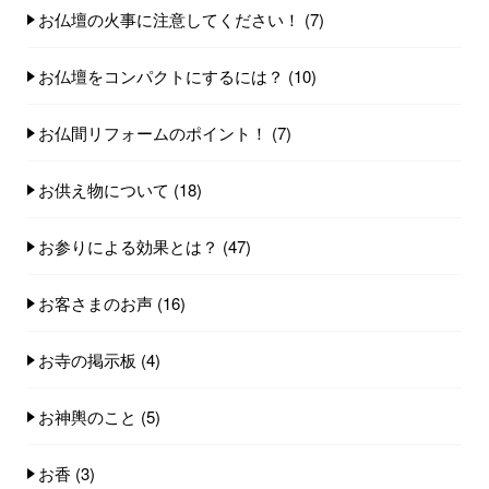
お仏壇の火事に注意してください！
(7)
お仏壇をコンパクトにするには？
(10)
お仏間リフォームのポイント！
(7)
お供え物について
(18)
お参りによる効果とは？
(47)
お客さまのお声
(16)
お寺の掲示板
(4)
お神輿のこと
(5)
お香
(3)