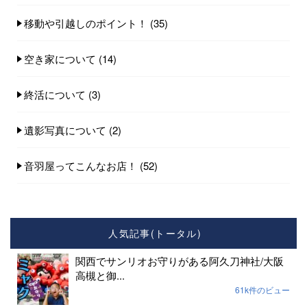
移動や引越しのポイント！
(35)
空き家について
(14)
終活について
(3)
遺影写真について
(2)
音羽屋ってこんなお店！
(52)
人気記事(トータル)
関西でサンリオお守りがある阿久刀神社/大阪
高槻と御...
61k件のビュー