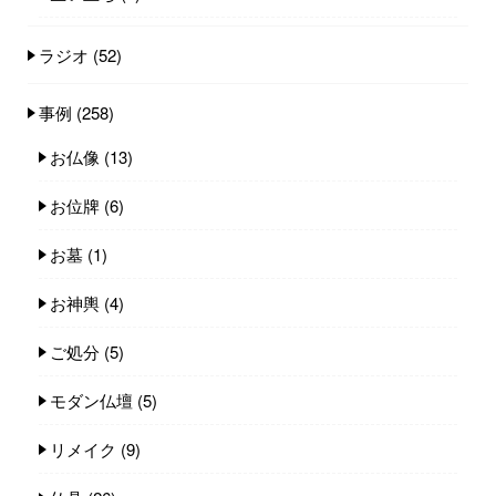
ラジオ
(52)
事例
(258)
お仏像
(13)
お位牌
(6)
お墓
(1)
お神輿
(4)
ご処分
(5)
モダン仏壇
(5)
リメイク
(9)