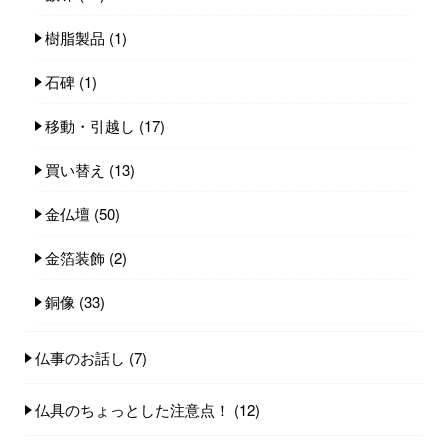
樹脂製品
(1)
石碑
(1)
移動・引越し
(17)
買い替え
(13)
金仏壇
(50)
金箔装飾
(2)
銅像
(33)
仏事のお話し
(7)
仏具のちょっとした注意点！
(12)