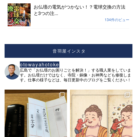
お仏壇の電気がつかない！？電球交換の方法
と3つの注...
134件のビュー
音羽屋インスタ
otowayahotoke
広島で「お仏壇のお困りごとを解決！」する職人業をしていま
す。お仏壇だけではなく、寺院・銅像・お神輿なども修復しま
す。仕事の様子などは、毎日更新中のブログをご覧ください！