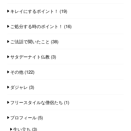
キレイにするポイント！
(19)
ご処分する時のポイント！
(16)
ご法話で聞いたこと
(38)
サタデーナイト仏教
(3)
その他
(122)
ダジャレ
(3)
フリースタイルな僧侶たち
(1)
プロフィール
(5)
生い立ち
(3)