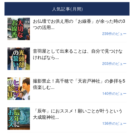
人気記事(月間)
お仏壇でお供え用の「お線香」が余った時の3
つの活用...
239件のビュー
音羽屋として出来ることは、自分で見つけな
ければなら...
203件のビュー
撮影禁止！高千穂で「天岩戸神社」の参拝を5
倍楽しむ...
140件のビュー
「辰年」におススメ！願いごとが叶うという
大成龍神社...
136件のビュー