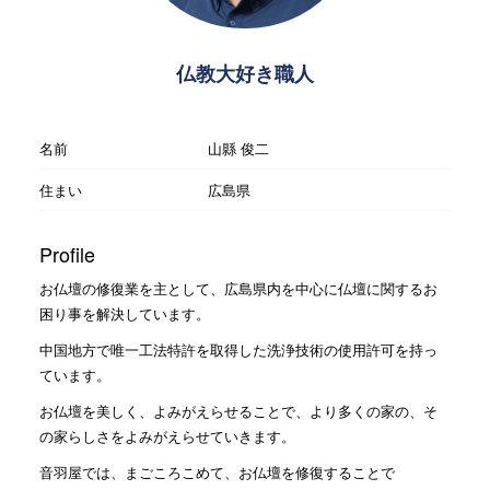
仏教大好き職人
名前
山縣 俊二
住まい
広島県
Profile
お仏壇の修復業を主として、広島県内を中心に仏壇に関するお
困り事を解決しています。
中国地方で唯一工法特許を取得した洗浄技術の使用許可を持っ
ています。
お仏壇を美しく、よみがえらせることで、より多くの家の、そ
の家らしさをよみがえらせていきます。
音羽屋では、まごころこめて、お仏壇を修復することで