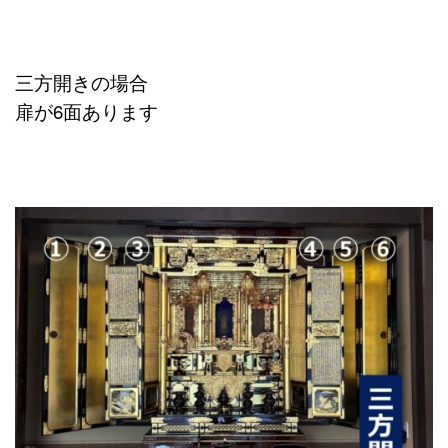
三方開きの場合
扉が6面あります