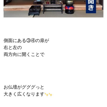
側面にある③④の扉が
右と左の
両方向に開くことで
お仏壇がグググっと
大きく広くなります