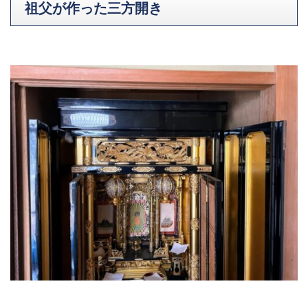
祖父が作った三方開き