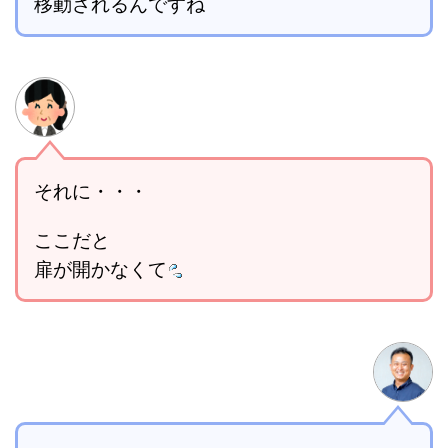
移動されるんですね
それに・・・
ここだと
扉が開かなくて