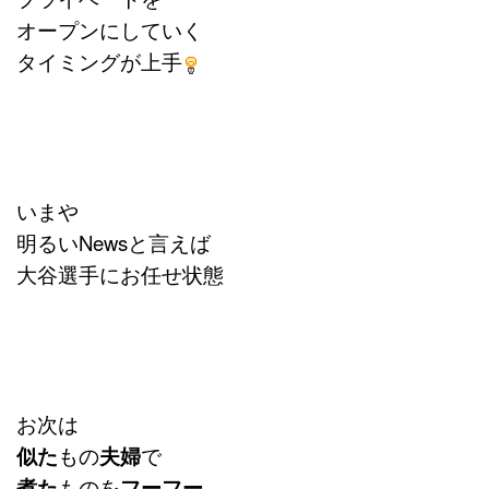
オープンにしていく
タイミングが上手
いまや
明るいNewsと言えば
大谷選手にお任せ状態
お次は
似た
もの
夫婦
で
煮た
ものを
フーフー