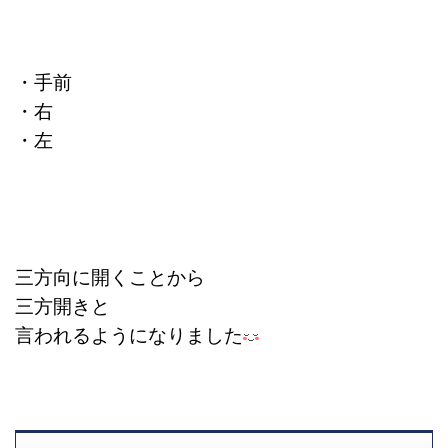
・手前
・右
・左
三方向に開くことから
三方開きと
言われるようになりました