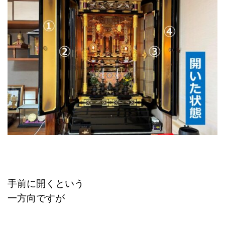
手前に開くという
一方向で
すが