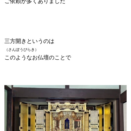
ご依頼が多くありました
三方開き
というのは
（さんぽうびらき）
このようなお仏壇のことで