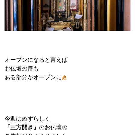
オープンになると言えば
お仏壇の扉も
ある部分がオープンに
今週はめずらしく
「三方開き」
のお仏壇の