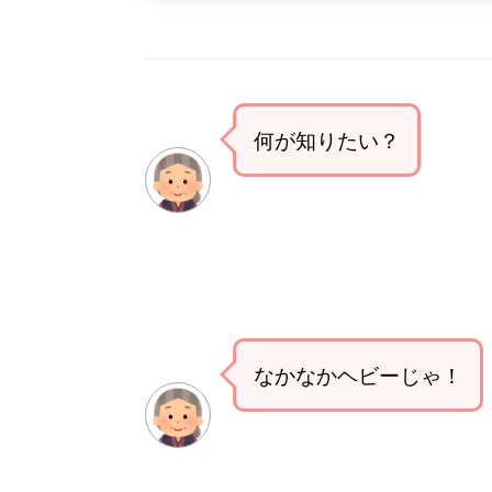
何が知りたい？
なかなかヘビーじゃ！