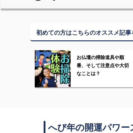
初めての方はこちらの
オススメ記事
お仏壇の掃除道具や順
番、そして注意点や大切
なことは？
へび年の開運パワー