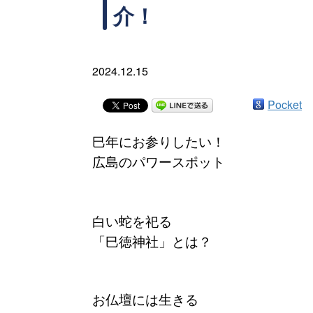
介！
2024.12.15
Pocket
巳年にお参りしたい！
広島のパワースポット
白い蛇を祀る
「巳徳神社」とは？
お仏壇には生きる