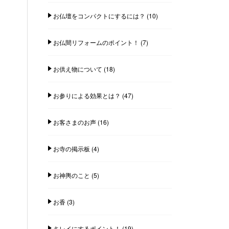
お仏壇をコンパクトにするには？
(10)
お仏間リフォームのポイント！
(7)
お供え物について
(18)
お参りによる効果とは？
(47)
お客さまのお声
(16)
お寺の掲示板
(4)
お神輿のこと
(5)
お香
(3)
キレイにするポイント！
(19)