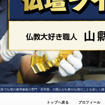
広島で仏壇の修理修復の専門「音羽屋」の
職人が仏教や仏壇のことを楽しく綴
トップへ戻る
プロフィール