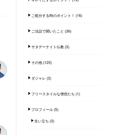
ご処分する時のポイント！
(16)
ご法話で聞いたこと
(36)
サタデーナイト仏教
(3)
その他
(120)
ダジャレ
(3)
フリースタイルな僧侶たち
(1)
プロフィール
(5)
生い立ち
(3)