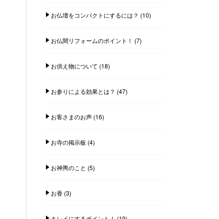
お仏壇をコンパクトにするには？
(10)
お仏間リフォームのポイント！
(7)
お供え物について
(18)
お参りによる効果とは？
(47)
お客さまのお声
(16)
お寺の掲示板
(4)
お神輿のこと
(5)
お香
(3)
キレイにするポイント！
(19)