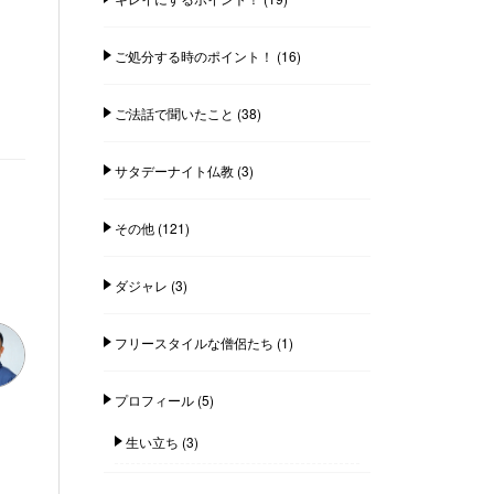
ご処分する時のポイント！
(16)
ご法話で聞いたこと
(38)
サタデーナイト仏教
(3)
その他
(121)
ダジャレ
(3)
フリースタイルな僧侶たち
(1)
プロフィール
(5)
生い立ち
(3)