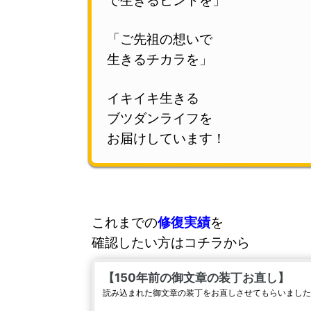
「ご先祖の想いで
生きるチカラを」
イキイキ生きる
ブツダンライフを
お届けしています！
これまでの
修復実績
を
確認したい方はコチラから