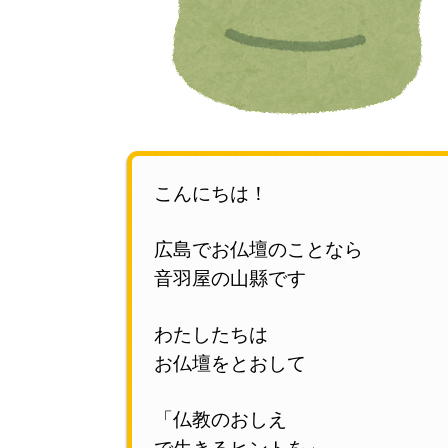
こんにちは！
広島で
お仏壇のことなら
音羽屋の山縣です
わたしたちは
お仏壇をとおして
「仏教のおしえ
で生きるヒントを」