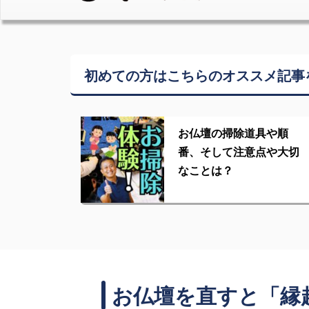
初めての方はこちらの
オススメ記事
お仏壇の掃除道具や順
番、そして注意点や大切
なことは？
お仏壇を直すと「縁