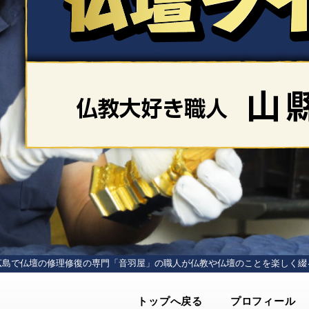
広島で仏壇の修理修復の専門「音羽屋」の
職人が仏教や仏壇のことを楽しく綴
トップへ戻る
プロフィール