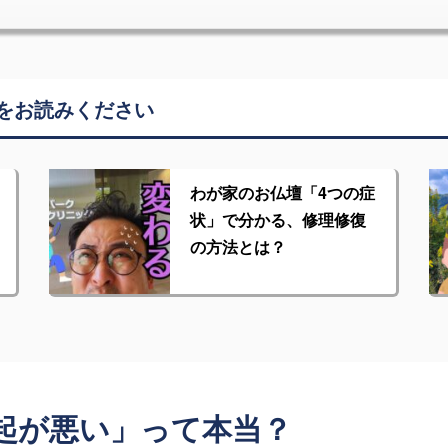
をお読みください
わが家のお仏壇「4つの症
状」で分かる、修理修復
の方法とは？
起が悪い」って本当？