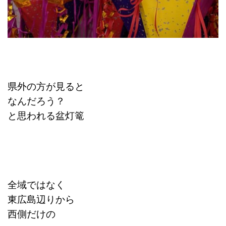
県外の方が見ると
なんだろう？
と思われる
盆灯篭
全域ではなく
東広島辺りから
西側だけの