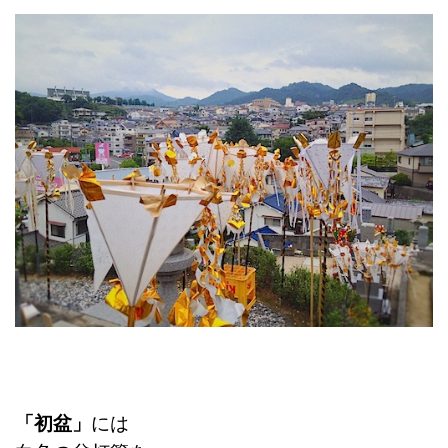
「初盆」
には