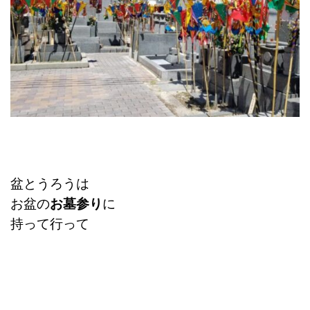
盆とうろうは
お盆の
お墓参り
に
持って行って