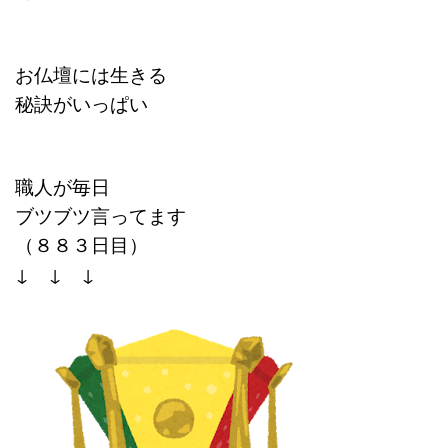
お仏壇には生きる
秘訣がいっぱい
職人が毎日
ブツブツ言ってます
（８８３日目）
↓ ↓ ↓