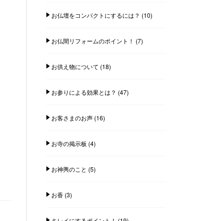
お仏壇をコンパクトにするには？
(10)
お仏間リフォームのポイント！
(7)
お供え物について
(18)
お参りによる効果とは？
(47)
お客さまのお声
(16)
お寺の掲示板
(4)
お神輿のこと
(5)
お香
(3)
キレイにするポイント！
(19)