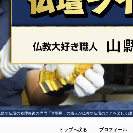
広島で仏壇の修理修復の専門「音羽屋」の
職人が仏教や仏壇のことを楽しく綴
トップへ戻る
プロフィール