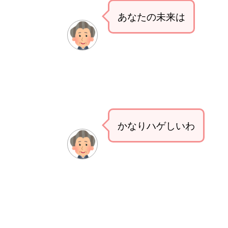
あなたの未来は
かなりハゲしいわ