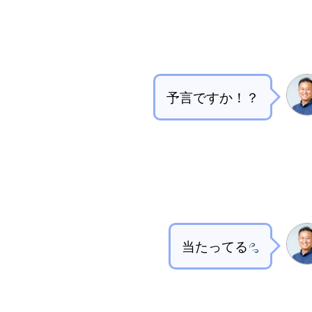
予言ですか！？
当たってる