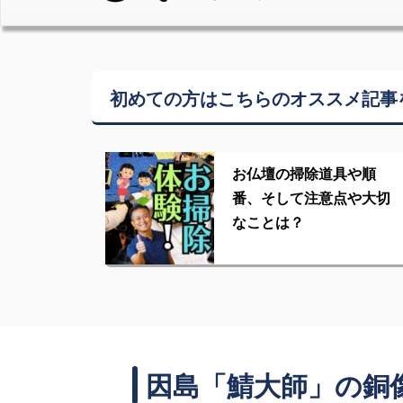
初めての方はこちらの
オススメ記事
お仏壇の掃除道具や順
番、そして注意点や大切
なことは？
因島「鯖大師」の銅