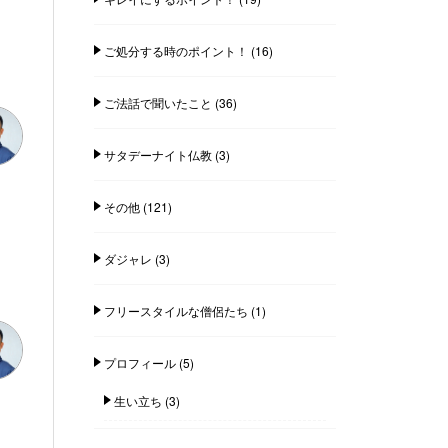
ご処分する時のポイント！
(16)
ご法話で聞いたこと
(36)
サタデーナイト仏教
(3)
その他
(121)
ダジャレ
(3)
フリースタイルな僧侶たち
(1)
プロフィール
(5)
生い立ち
(3)