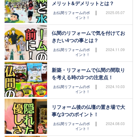
メリット&デメリットとは？
|
お仏間リフォームのポ
2025.05.07
イント！
仏間のリフォームで気を付けてお
きたい4つの事とは？
|
お仏間リフォームのポ
2024.11.09
イント！
新築・リフォームで仏間の間取り
を考える時の3つの注意点！
|
お仏間リフォームのポ
2024.10.03
イント！
リフォーム後の仏壇の置き場で大
事な3つのポイント！
|
お仏間リフォームのポ
2024.08.03
イント！