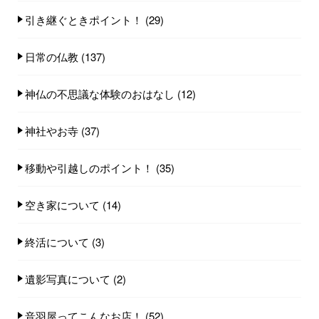
引き継ぐときポイント！
(29)
日常の仏教
(137)
神仏の不思議な体験のおはなし
(12)
神社やお寺
(37)
移動や引越しのポイント！
(35)
空き家について
(14)
終活について
(3)
遺影写真について
(2)
音羽屋ってこんなお店！
(52)