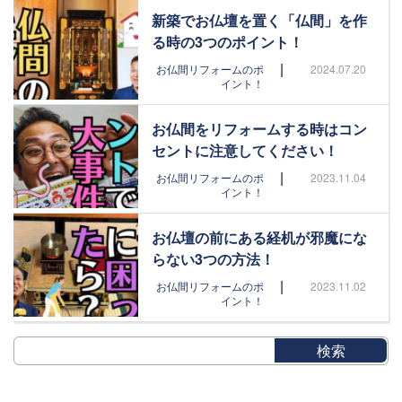
新築でお仏壇を置く「仏間」を作
る時の3つのポイント！
|
お仏間リフォームのポ
2024.07.20
イント！
お仏間をリフォームする時はコン
セントに注意してください！
|
お仏間リフォームのポ
2023.11.04
イント！
お仏壇の前にある経机が邪魔にな
らない3つの方法！
|
お仏間リフォームのポ
2023.11.02
イント！