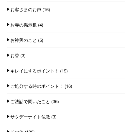
お客さまのお声
(16)
お寺の掲示板
(4)
お神輿のこと
(5)
お香
(3)
キレイにするポイント！
(19)
ご処分する時のポイント！
(16)
ご法話で聞いたこと
(36)
サタデーナイト仏教
(3)
その他
(120)