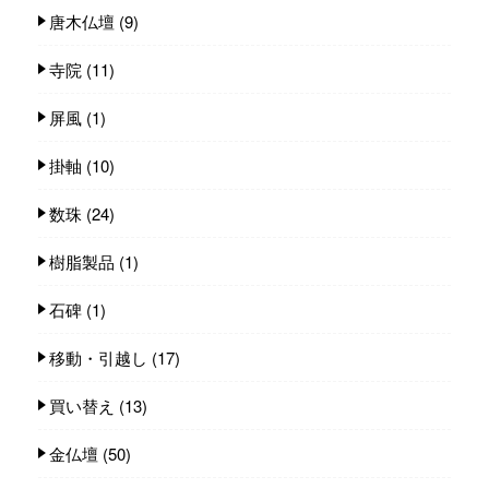
唐木仏壇
(9)
寺院
(11)
屏風
(1)
掛軸
(10)
数珠
(24)
樹脂製品
(1)
石碑
(1)
移動・引越し
(17)
買い替え
(13)
金仏壇
(50)