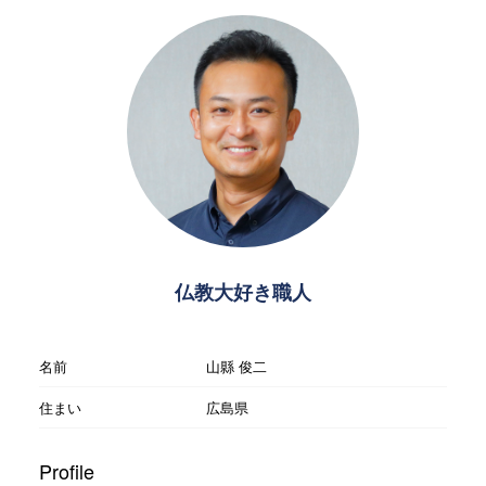
仏教大好き職人
名前
山縣 俊二
住まい
広島県
Profile