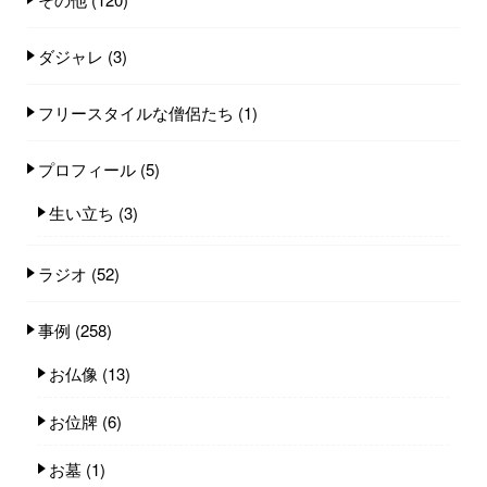
ダジャレ
(3)
フリースタイルな僧侶たち
(1)
プロフィール
(5)
生い立ち
(3)
ラジオ
(52)
事例
(258)
お仏像
(13)
お位牌
(6)
お墓
(1)