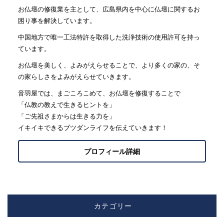
お仏壇の修復業を主として、広島県内を中心に仏壇に関するお
困り事を解決しています。
中国地方で唯一工法特許を取得した洗浄技術の使用許可を持っ
ています。
お仏壇を美しく、よみがえらせることで、より多くの家の、そ
の家らしさをよみがえらせていきます。
音羽屋では、まごころこめて、お仏壇を修復することで
「仏教の教えで生きるヒントを」
「ご先祖さまからは生きる力を」
イキイキできるブツダンライフを伝えていきます！
プロフィール詳細
カテゴリー