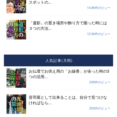
スポットの...
14.9k件のビュー
「遺影」の置き場所や飾り方で困った時には
３つの方法...
12.5k件のビュー
人気記事(月間)
お仏壇でお供え用の「お線香」が余った時の3
つの活用...
239件のビュー
音羽屋として出来ることは、自分で見つけな
ければなら...
203件のビュー