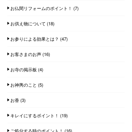
お仏間リフォームのポイント！
(7)
お供え物について
(18)
お参りによる効果とは？
(47)
お客さまのお声
(16)
お寺の掲示板
(4)
お神輿のこと
(5)
お香
(3)
キレイにするポイント！
(19)
ご処分する時のポイント！
(16)