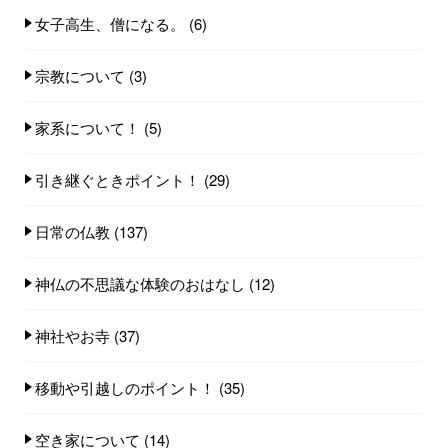
女子高生、僧になる。
(6)
宗教について
(3)
家系について！
(5)
引き継ぐときポイント！
(29)
日常の仏教
(137)
神仏の不思議な体験のおはなし
(12)
神社やお寺
(37)
移動や引越しのポイント！
(35)
空き家について
(14)