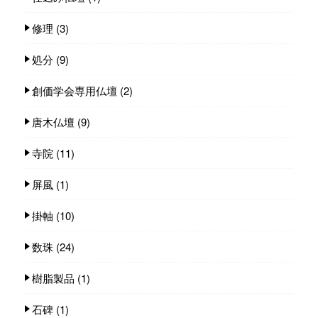
修理
(3)
処分
(9)
創価学会専用仏壇
(2)
唐木仏壇
(9)
寺院
(11)
屏風
(1)
掛軸
(10)
数珠
(24)
樹脂製品
(1)
石碑
(1)