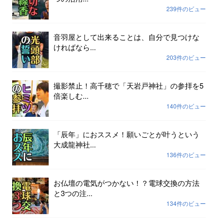
239件のビュー
音羽屋として出来ることは、自分で見つけな
ければなら...
203件のビュー
撮影禁止！高千穂で「天岩戸神社」の参拝を5
倍楽しむ...
140件のビュー
「辰年」におススメ！願いごとが叶うという
大成龍神社...
136件のビュー
お仏壇の電気がつかない！？電球交換の方法
と3つの注...
134件のビュー