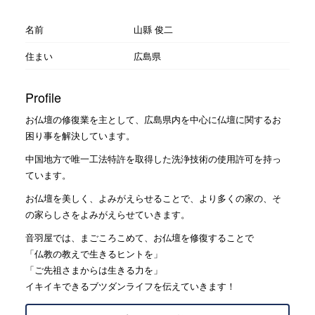
名前
山縣 俊二
住まい
広島県
Profile
お仏壇の修復業を主として、広島県内を中心に仏壇に関するお
困り事を解決しています。
中国地方で唯一工法特許を取得した洗浄技術の使用許可を持っ
ています。
お仏壇を美しく、よみがえらせることで、より多くの家の、そ
の家らしさをよみがえらせていきます。
音羽屋では、まごころこめて、お仏壇を修復することで
「仏教の教えで生きるヒントを」
「ご先祖さまからは生きる力を」
イキイキできるブツダンライフを伝えていきます！