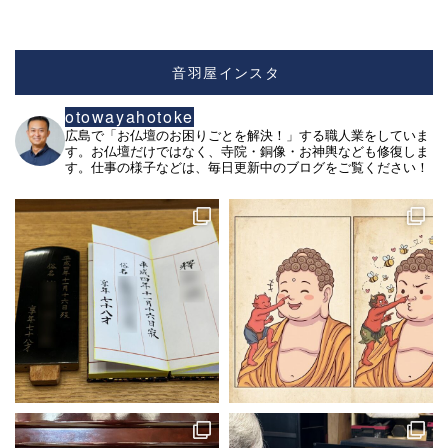
音羽屋インスタ
otowayahotoke
広島で「お仏壇のお困りごとを解決！」する職人業をしていま
す。お仏壇だけではなく、寺院・銅像・お神輿なども修復しま
す。仕事の様子などは、毎日更新中のブログをご覧ください！