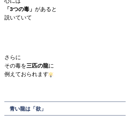
心には
「3つの毒」
があると
説いていて
さらに
その毒を
三匹の龍
に
例えておられます
青い龍は「欲」