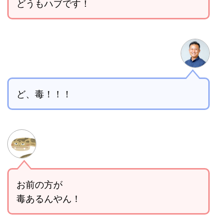
どうもハブです！
ど、毒！！！
お前の方が
毒あるんやん！