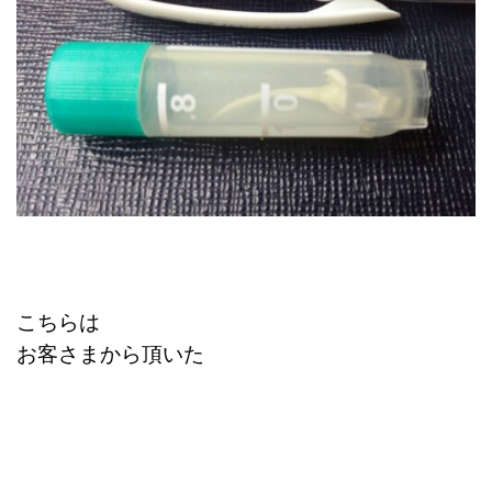
こちらは
お客さまから頂いた