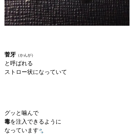
菅牙
（かんが）
と呼ばれる
ストロー状になっていて
グッと噛んで
毒
を注入できるように
なっています