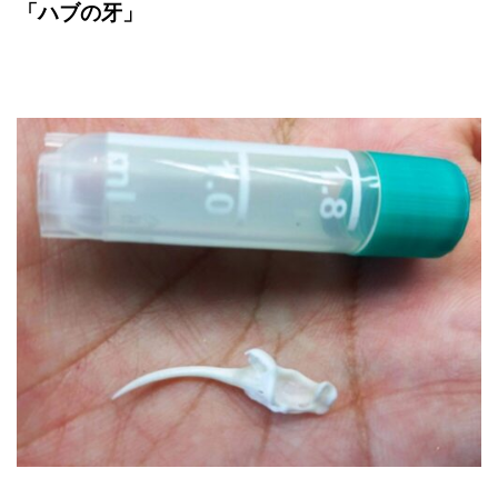
「ハブの牙」