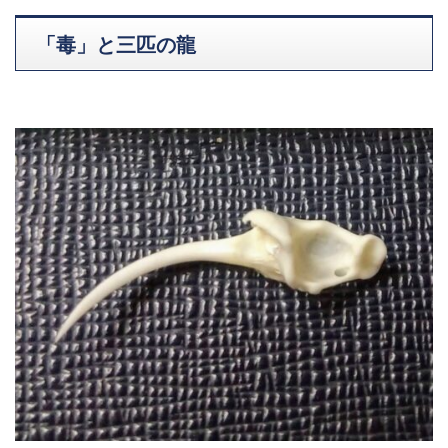
「毒」と三匹の龍