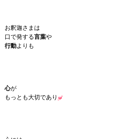
お釈迦さまは
口で発する
言葉
や
行動
よりも
心
が
もっとも大切であり