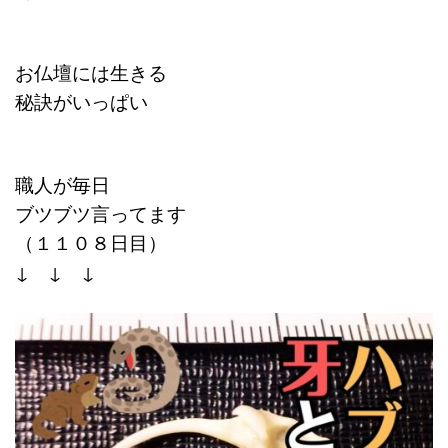
お仏壇には生きる
秘訣がいっぱい
職人が毎日
ブツブツ言ってます
（１１０８日目）
↓ ↓ ↓