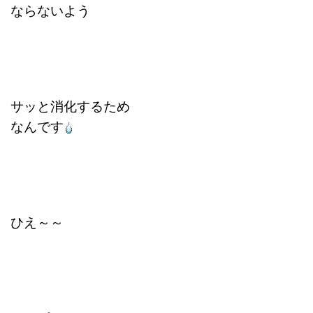
ならないよう
サッと消化するため
なんです
ひえ～～